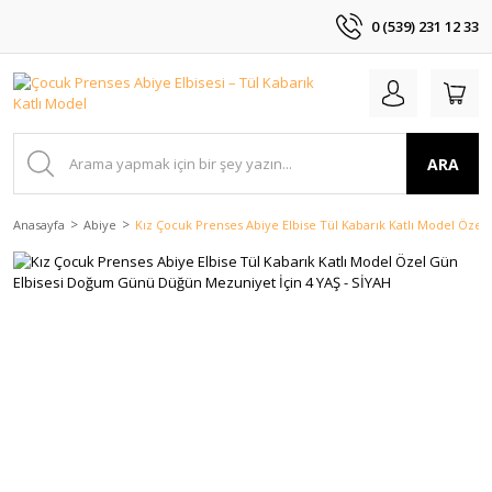
0 (539) 231 12 33
ARA
Anasayfa
Abiye
Kız Çocuk Prenses Abiye Elbise Tül Kabarık Katlı Model Öze