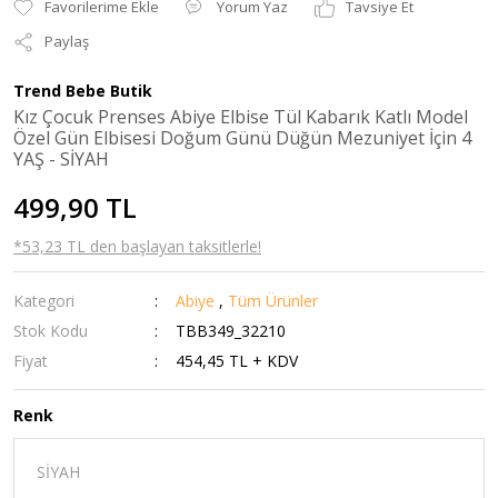
Yorum Yaz
Tavsiye Et
Paylaş
Trend Bebe Butik
Kız Çocuk Prenses Abiye Elbise Tül Kabarık Katlı Model
Özel Gün Elbisesi Doğum Günü Düğün Mezuniyet İçin 4
YAŞ - SİYAH
499,90 TL
*53,23 TL den başlayan taksitlerle!
Kategori
Abiye
,
Tüm Ürünler
Stok Kodu
TBB349_32210
Fiyat
454,45 TL + KDV
Renk