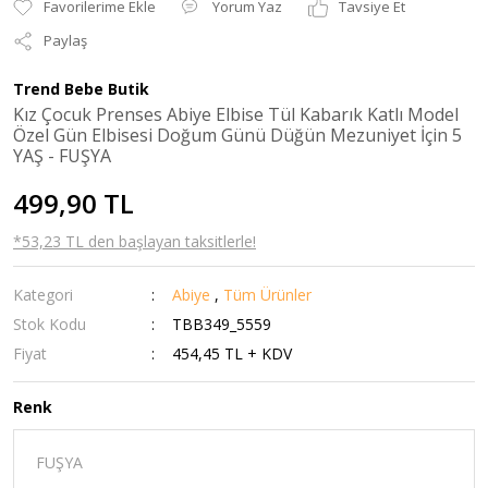
Yorum Yaz
Tavsiye Et
Paylaş
Trend Bebe Butik
Kız Çocuk Prenses Abiye Elbise Tül Kabarık Katlı Model
Özel Gün Elbisesi Doğum Günü Düğün Mezuniyet İçin 5
YAŞ - FUŞYA
499,90 TL
*53,23 TL den başlayan taksitlerle!
Kategori
Abiye
,
Tüm Ürünler
Stok Kodu
TBB349_5559
Fiyat
454,45 TL + KDV
Renk