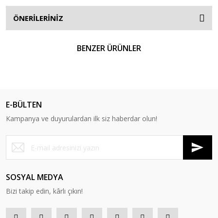
ÖNERİLERİNİZ
BENZER ÜRÜNLER
YENİ
E-BÜLTEN
Kampanya ve duyurulardan ilk siz haberdar olun!
SOSYAL MEDYA
Bizi takip edin, kârlı çıkın!