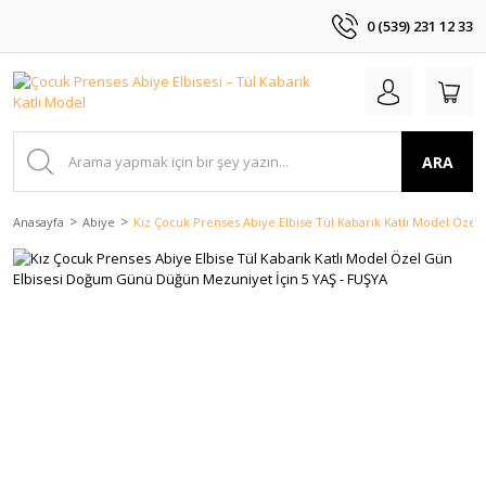
0 (539) 231 12 33
ARA
Anasayfa
Abiye
Kız Çocuk Prenses Abiye Elbise Tül Kabarık Katlı Model Öze