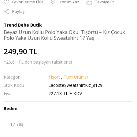
Yorum Yaz
Tavsiye Et
Paylaş
Trend Bebe Butik
Beyaz Uzun Kollu Polo Yaka Okul Tişörtü – Kız Çocuk
Polo Yaka Uzun Kollu Sweatshirt 17 Yaş
249,90 TL
*26,61 TL den başlayan taksitlerle!
Kategori
Tişört
,
Tüm Ürünler
Stok Kodu
LacosteSweatshirtKız_8129
Fiyat
227,18 TL + KDV
Beden