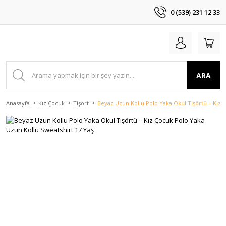
0 (539) 231 12 33
ARA
Anasayfa
Kız Çocuk
Tişört
Beyaz Uzun Kollu Polo Yaka Okul Tişörtü – Kız 