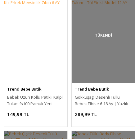
TÜKENDİ
Trend Bebe Butik
Trend Bebe Butik
Bebek Uzun Kollu Patikli Kalpli
Gökkuşağı Desenli Tüllü
Tulum %100 Pamuk Yeni
Bebek Elbise 6-18 Ay | Yazlık
Doğan Kız Erkek Mevsimlik
Renkli Body Tulum | Tül Etekli
149,99 TL
289,99 TL
Zıbın 6 AY
Model 12 AY