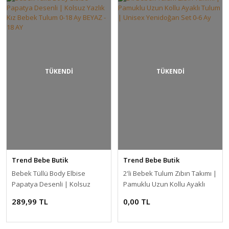
TÜKENDİ
TÜKENDİ
Trend Bebe Butik
Trend Bebe Butik
Bebek Tüllü Body Elbise
2'li Bebek Tulum Zıbın Takımı |
Papatya Desenli | Kolsuz
Pamuklu Uzun Kollu Ayaklı
Yazlık Kız Bebek Tulum 0-18 Ay
Tulum | Unisex Yenidoğan Set
289,99 TL
0,00 TL
BEYAZ - 18 AY
0-6 Ay