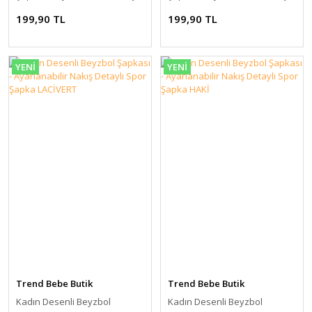
Detaylı Spor Şapka BEYAZ
Detaylı Spor Şapka ANTRASİT
199,90 TL
199,90 TL
DESENLİ
YENİ
YENİ
Trend Bebe Butik
Trend Bebe Butik
Kadın Desenli Beyzbol
Kadın Desenli Beyzbol