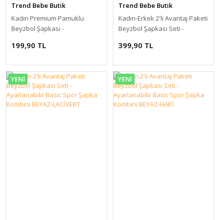
Trend Bebe Butik
Trend Bebe Butik
Kadın Premium Pamuklu
Kadın-Erkek 2'li Avantaj Paketi
Beyzbol Şapkası -
Beyzbol Şapkası Seti -
Ayarlanabilir Basic Spor
Ayarlanabilir Basic Spor
199,90 TL
399,90 TL
Şapka LACİVERT
Şapka Kombini
YENİ
YENİ