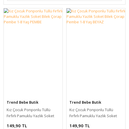
Trend Bebe Butik
Trend Bebe Butik
Kız Çocuk Ponponlu Tüllü
Kız Çocuk Ponponlu Tüllü
Fırfırlı Pamuklu Yazlık Soket
Fırfırlı Pamuklu Yazlık Soket
Bilek Çorap Pembe 1-8 Yaş
Bilek Çorap Pembe 1-8 Yaş
149,90 TL
149,90 TL
PEMBE
BEYAZ