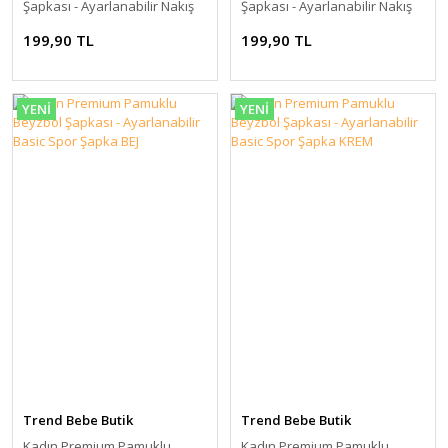
Şapkası - Ayarlanabilir Nakış
Şapkası - Ayarlanabilir Nakış
Detaylı Spor Şapka LACİVERT
Detaylı Spor Şapka HAKİ
199,90 TL
199,90 TL
YENİ
YENİ
Trend Bebe Butik
Trend Bebe Butik
Kadın Premium Pamuklu
Kadın Premium Pamuklu