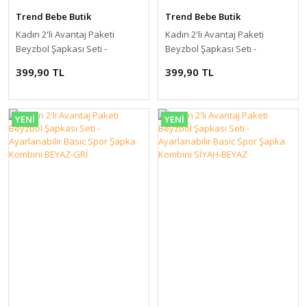
Trend Bebe Butik
Trend Bebe Butik
Kadın 2'li Avantaj Paketi
Kadın 2'li Avantaj Paketi
Beyzbol Şapkası Seti -
Beyzbol Şapkası Seti -
Ayarlanabilir Basic Spor
Ayarlanabilir Basic Spor
399,90 TL
399,90 TL
Şapka Kombini BEYAZ-
Şapka Kombini BEYAZ-HAKİ
LACİVERT
YENİ
YENİ