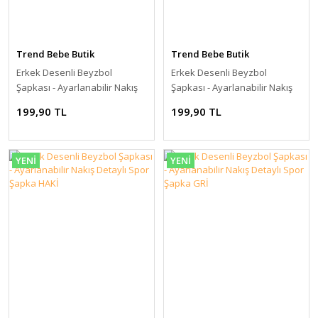
Trend Bebe Butik
Trend Bebe Butik
Erkek Desenli Beyzbol
Erkek Desenli Beyzbol
Şapkası - Ayarlanabilir Nakış
Şapkası - Ayarlanabilir Nakış
Detaylı Spor Şapka LACİVERT
Detaylı Spor Şapka MAVİ
199,90 TL
199,90 TL
YENİ
YENİ