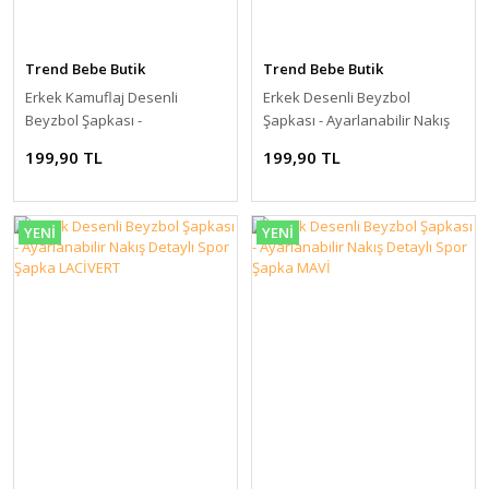
Trend Bebe Butik
Trend Bebe Butik
Erkek Kamuflaj Desenli
Erkek Desenli Beyzbol
Beyzbol Şapkası -
Şapkası - Ayarlanabilir Nakış
Ayarlanabilir Askeri Stil Spor
Detaylı Spor Şapka SİYAH
199,90 TL
199,90 TL
Şapka KAMUFLAJ
YENİ
YENİ