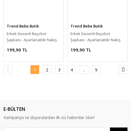
Trend Bebe Butik
Trend Bebe Butik
Erkek Desenli Beyzbol
Erkek Desenli Beyzbol
Şapkası - Ayarlanabilir Nakış
Şapkası - Ayarlanabilir Nakış
Detaylı Spor Şapka HAKİ
Detaylı Spor Şapka GRİ
199,90 TL
199,90 TL
1
2
3
4
..
9
E-BÜLTEN
Kampanya ve duyurulardan ilk siz haberdar olun!