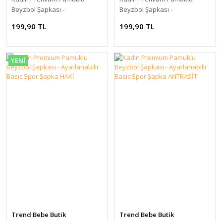
Beyzbol Şapkası -
Beyzbol Şapkası -
Ayarlanabilir Basic Spor
Ayarlanabilir Basic Spor
199,90 TL
199,90 TL
Şapka BEJ
Şapka KREM
YENİ
Trend Bebe Butik
Trend Bebe Butik