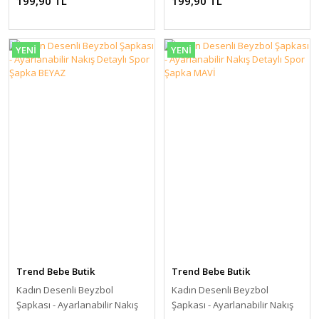
199,90 TL
199,90 TL
YENİ
YENİ
Trend Bebe Butik
Trend Bebe Butik
Kadın Desenli Beyzbol
Kadın Desenli Beyzbol
Şapkası - Ayarlanabilir Nakış
Şapkası - Ayarlanabilir Nakış