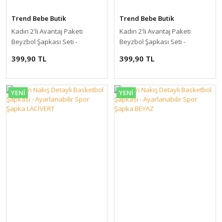
Trend Bebe Butik
Trend Bebe Butik
Kadın 2'li Avantaj Paketi
Kadın 2'li Avantaj Paketi
Beyzbol Şapkası Seti -
Beyzbol Şapkası Seti -
Ayarlanabilir Basic Spor
Ayarlanabilir Basic Spor
399,90 TL
399,90 TL
Şapka Kombini BEYAZ-GRİ
Şapka Kombini SİYAH-BEYAZ
YENİ
YENİ