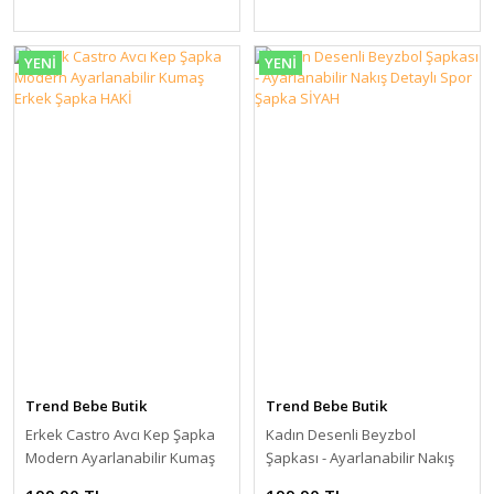
YENİ
YENİ
Trend Bebe Butik
Trend Bebe Butik
Erkek Castro Avcı Kep Şapka
Kadın Desenli Beyzbol
Modern Ayarlanabilir Kumaş
Şapkası - Ayarlanabilir Nakış
Erkek Şapka HAKİ
Detaylı Spor Şapka SİYAH