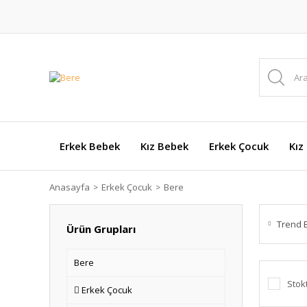
Erkek Bebek
Kız Bebek
Erkek Çocuk
Kız
Anasayfa
Erkek Çocuk
Bere
Trend 
Ürün Grupları
Bere
Stok
Erkek Çocuk