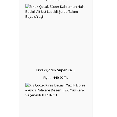
Erkek Çocuk Süper Ka ...
Fiyat :
449,90 TL