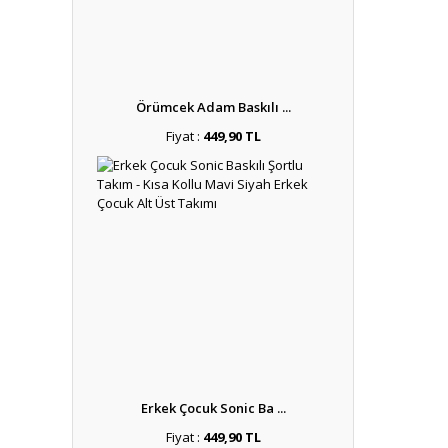
Örümcek Adam Baskılı ...
Fiyat :
449,90 TL
Erkek Çocuk Sonic Ba ...
Fiyat :
449,90 TL