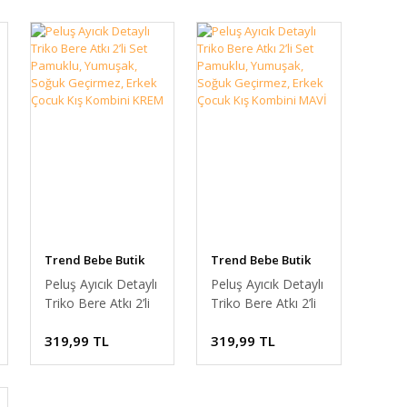
Trend Bebe Butik
Trend Bebe Butik
Peluş Ayıcık Detaylı
Peluş Ayıcık Detaylı
Triko Bere Atkı 2’li
Triko Bere Atkı 2’li
Set Pamuklu,
Set Pamuklu,
319,99 TL
319,99 TL
Yumuşak, Soğuk
Yumuşak, Soğuk
Geçirmez, Erkek
Geçirmez, Erkek
Çocuk Kış Kombini
Çocuk Kış Kombini
KREM
MAVİ