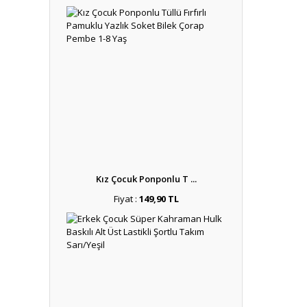
Kız Çocuk Ponponlu T ...
Fiyat :
149,90 TL