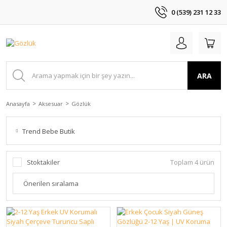
0 (539) 231 12 33
ARA
Anasayfa
Aksesuar
Gözlük
Trend Bebe Butik
Stoktakiler
Toplam 4 ürün