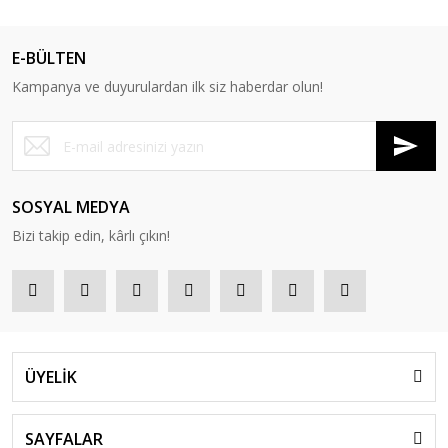
E-BÜLTEN
Kampanya ve duyurulardan ilk siz haberdar olun!
SOSYAL MEDYA
Bizi takip edin, kârlı çıkın!
ÜYELİK
SAYFALAR