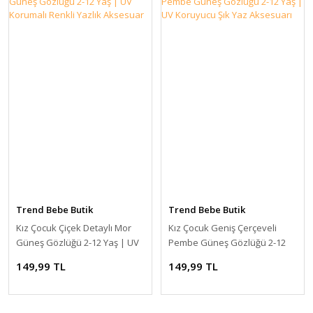
Trend Bebe Butik
Trend Bebe Butik
Kız Çocuk Çiçek Detaylı Mor
Kız Çocuk Geniş Çerçeveli
Güneş Gözlüğü 2-12 Yaş | UV
Pembe Güneş Gözlüğü 2-12
Korumalı Renkli Yazlık
Yaş | UV Koruyucu Şık Yaz
149,99 TL
149,99 TL
Aksesuar
Aksesuarı