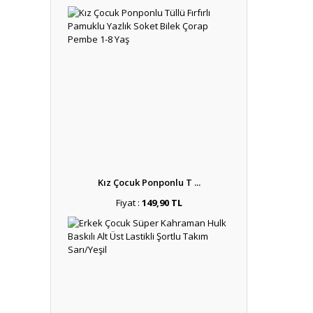
Kız Çocuk Ponponlu T ...
Fiyat :
149,90 TL