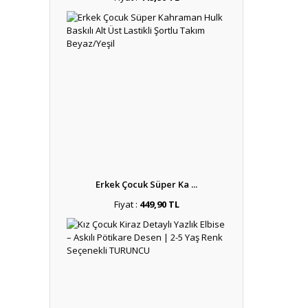
Erkek Çocuk Süper Ka ...
Fiyat :
449,90 TL