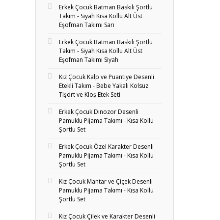
Erkek Çocuk Batman Baskılı Şortlu
Takım - Siyah Kısa Kollu Alt Üst
Eşofman Takımı Sarı
Erkek Çocuk Batman Baskılı Şortlu
Takım - Siyah Kısa Kollu Alt Üst
Eşofman Takımı Siyah
Kız Çocuk Kalp ve Puantiye Desenli
Etekli Takım - Bebe Yakalı Kolsuz
Tişört ve Kloş Etek Seti
Erkek Çocuk Dinozor Desenli
Pamuklu Pijama Takımı - Kısa Kollu
Şortlu Set
Erkek Çocuk Özel Karakter Desenli
Pamuklu Pijama Takımı - Kısa Kollu
Şortlu Set
Kız Çocuk Mantar ve Çiçek Desenli
Pamuklu Pijama Takımı - Kısa Kollu
Şortlu Set
Kız Çocuk Çilek ve Karakter Desenli