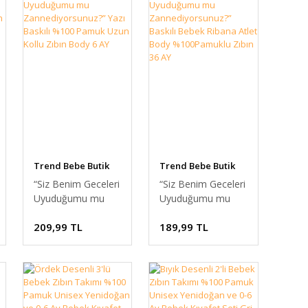
Trend Bebe Butik
Trend Bebe Butik
“Siz Benim Geceleri
“Siz Benim Geceleri
Uyuduğumu mu
Uyuduğumu mu
Zannediyorsunuz?”
Zannediyorsunuz?”
209,99 TL
189,99 TL
Yazı Baskılı %100
Baskılı Bebek
Pamuk Uzun Kollu
Ribana Atlet Body
Zıbın Body 6 AY
%100Pamuklu Zıbın
36 AY