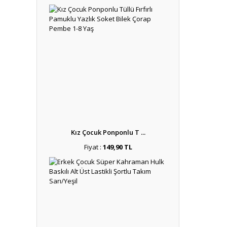
Kız Çocuk Ponponlu T ...
Fiyat :
149,90 TL