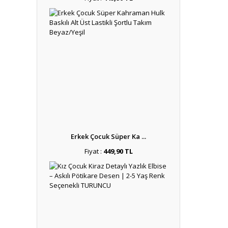
Erkek Çocuk Süper Ka ...
Fiyat :
449,90 TL