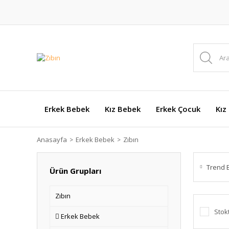
Erkek Bebek
Kız Bebek
Erkek Çocuk
Kız
Anasayfa
Erkek Bebek
Zıbın
Trend 
Ürün Grupları
Zıbın
Stok
Erkek Bebek