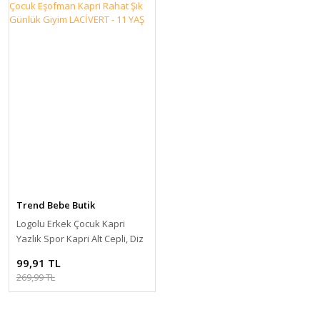
Trend Bebe Butik
Logolu Erkek Çocuk Kapri
Yazlık Spor Kapri Alt Cepli, Diz
Altı Çocuk Eşofman Kapri
99,91 TL
Rahat Şık Günlük Giyim
269,99 TL
LACİVERT - 11 YAŞ