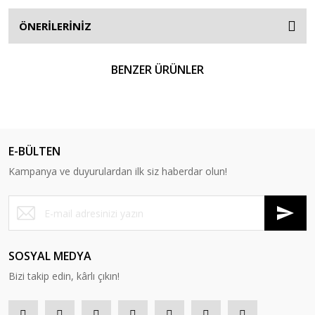
ÖNERİLERİNİZ
BENZER ÜRÜNLER
YENİ
E-BÜLTEN
Kampanya ve duyurulardan ilk siz haberdar olun!
SOSYAL MEDYA
Bizi takip edin, kârlı çıkın!