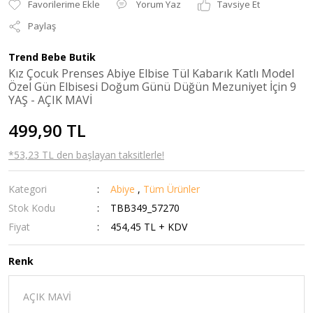
Yorum Yaz
Tavsiye Et
Paylaş
Trend Bebe Butik
Kız Çocuk Prenses Abiye Elbise Tül Kabarık Katlı Model
Özel Gün Elbisesi Doğum Günü Düğün Mezuniyet İçin 9
YAŞ - AÇIK MAVİ
499,90 TL
*53,23 TL den başlayan taksitlerle!
Kategori
Abiye
,
Tüm Ürünler
Stok Kodu
TBB349_57270
Fiyat
454,45 TL + KDV
Renk