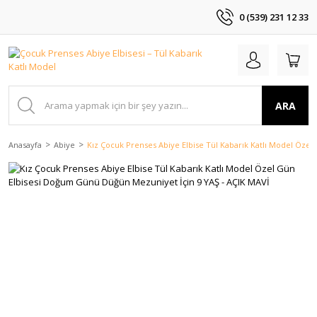
0 (539) 231 12 33
ARA
Anasayfa
Abiye
Kız Çocuk Prenses Abiye Elbise Tül Kabarık Katlı Model Öze