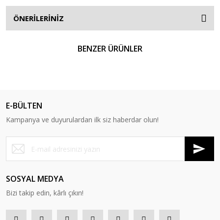
ÖNERİLERİNİZ
BENZER ÜRÜNLER
YENİ
E-BÜLTEN
Kampanya ve duyurulardan ilk siz haberdar olun!
SOSYAL MEDYA
Bizi takip edin, kârlı çıkın!