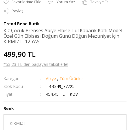
Yorum Yaz
Tavsiye Et
Paylaş
Trend Bebe Butik
Kız Çocuk Prenses Abiye Elbise Tül Kabarık Katlı Model
Özel Gün Elbisesi Doğum Günü Düğün Mezuniyet İçin
KIRMIZI - 12 YAŞ
499,90 TL
*53,23 TL den başlayan taksitlerle!
Kategori
Abiye
,
Tüm Ürünler
Stok Kodu
TBB349_77725
Fiyat
454,45 TL + KDV
Renk