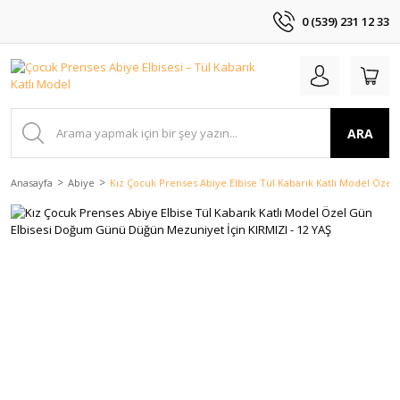
0 (539) 231 12 33
ARA
Anasayfa
Abiye
Kız Çocuk Prenses Abiye Elbise Tül Kabarık Katlı Model Öze