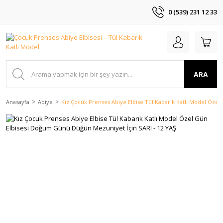
0 (539) 231 12 33
ARA
Anasayfa
Abiye
Kız Çocuk Prenses Abiye Elbise Tül Kabarık Katlı Model Öze