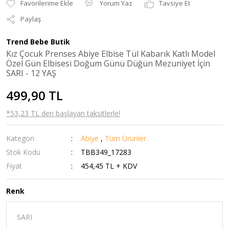
Yorum Yaz
Tavsiye Et
Paylaş
Trend Bebe Butik
Kız Çocuk Prenses Abiye Elbise Tül Kabarık Katlı Model
Özel Gün Elbisesi Doğum Günü Düğün Mezuniyet İçin
SARI - 12 YAŞ
499,90 TL
*53,23 TL den başlayan taksitlerle!
Kategori
Abiye
,
Tüm Ürünler
Stok Kodu
TBB349_17283
Fiyat
454,45 TL + KDV
Renk