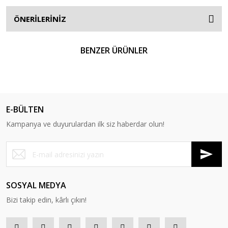
ÖNERİLERİNİZ
BENZER ÜRÜNLER
YENİ
E-BÜLTEN
Kampanya ve duyurulardan ilk siz haberdar olun!
SOSYAL MEDYA
Bizi takip edin, kârlı çıkın!