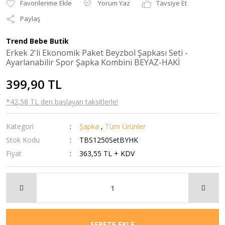
Yorum Yaz
Tavsiye Et
Paylaş
Trend Bebe Butik
Erkek 2'li Ekonomik Paket Beyzbol Şapkası Seti -
Ayarlanabilir Spor Şapka Kombini BEYAZ-HAKİ
399,90 TL
*42,58 TL den başlayan taksitlerle!
Kategori
Şapka
,
Tüm Ürünler
Stok Kodu
TBS1250SetBYHK
Fiyat
363,55 TL + KDV
SEPETE EKLE