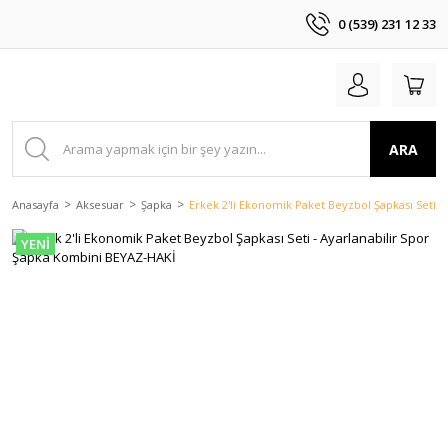
0 (539) 231 12 33
ARA
Anasayfa
Aksesuar
Şapka
Erkek 2'li Ekonomik Paket Beyzbol Şapkası Seti 
YENİ