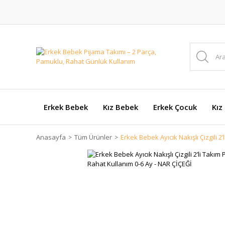
Erkek Bebek
Kız Bebek
Erkek Çocuk
Kız
Anasayfa
Tüm Ürünler
Erkek Bebek Ayıcık Nakışlı Çizgili