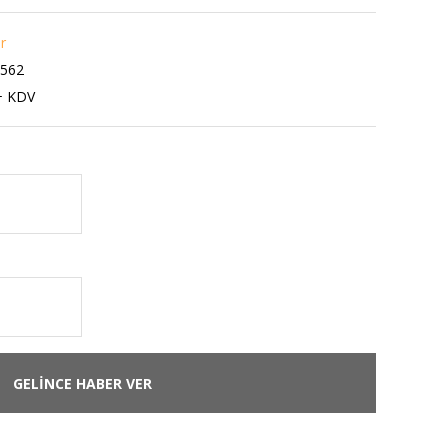
r
562
+ KDV
GELİNCE HABER VER