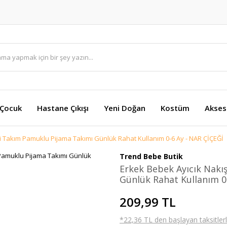
 Çocuk
Hastane Çıkışı
Yeni Doğan
Kostüm
Akses
 2’li Takım Pamuklu Pijama Takımı Günlük Rahat Kullanım 0-6 Ay - NAR ÇİÇEĞİ
Trend Bebe Butik
Erkek Bebek Ayıcık Nakış
Günlük Rahat Kullanım 0
209,99 TL
*22,36 TL den başlayan taksitlerl