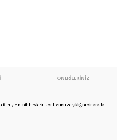
İ
ÖNERİLERİNİZ
tifleriyle minik beylerin konforunu ve şıklığını bir arada