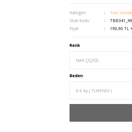
Kategori
Tüm Ürünle
Stok Kodu
TBB341_49
Fiyat
190,90 TL 
Renk
Beden