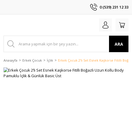
0 (539) 231 12 33
ARA
Anasayfa
Erkek Çocuk
İçlik
Erkek Çocuk 2’li Set Esnek Kaşkorse Fitilli Boğ