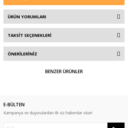
ÜRÜN YORUMLARI
TAKSİT SEÇENEKLERİ
ÖNERİLERİNİZ
BENZER ÜRÜNLER
YENİ
E-BÜLTEN
Kampanya ve duyurulardan ilk siz haberdar olun!