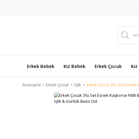
Erkek Bebek
Kız Bebek
Erkek Çocuk
Kız
Anasayfa
Erkek Çocuk
İçlik
Erkek Çocuk 3’lü Set Esnek K