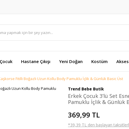
 Çocuk
Hastane Çıkışı
Yeni Doğan
Kostüm
Akses
aşkorse Fitilli Boğazlı Uzun Kollu Body Pamuklu İçlik & Günlük Basic Üst
Trend Bebe Butik
Erkek Çocuk 3’lü Set Esn
Pamuklu İçlik & Günlük 
369,99 TL
*39,39 TL den başlayan taksitlerl