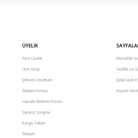
ÜYELİK
SAYFALA
Yeni Üyelik
Mesafeli Sa
Üye Girişi
Gizlilik ve 
Şifremi Unuttum
İptal İade K
İletişim Formu
Kişisel Veril
Havale Bildirim Formu
Sipariş Sorgula
Kargo Takibi
İletişim