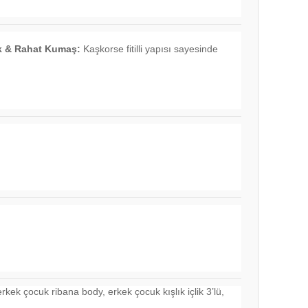
 & Rahat Kumaş:
Kaşkorse fitilli yapısı sayesinde
rkek çocuk ribana body, erkek çocuk kışlık içlik 3’lü,