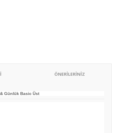
İ
ÖNERİLERİNİZ
k & Günlük Basic Üst