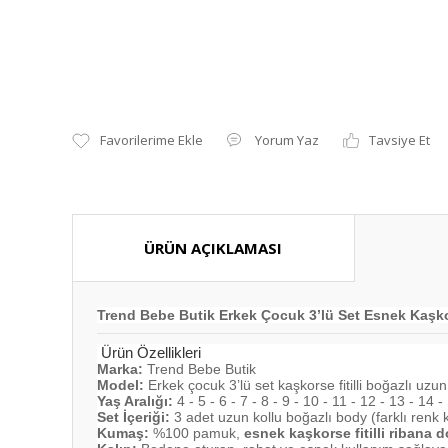
Yorum Yaz
Tavsiye Et
ÜRÜN AÇIKLAMASI
Trend Bebe Butik Erkek Çocuk 3’lü Set Esnek Kaşkor
Ürün Özellikleri
Marka:
Trend Bebe Butik
Model:
Erkek çocuk 3’lü set kaşkorse fitilli boğazlı uzu
Yaş Aralığı:
4 - 5 - 6 - 7 - 8 - 9 - 10 - 11 - 12 - 13 - 14
Set İçeriği:
3 adet uzun kollu boğazlı body (farklı renk k
Kumaş:
%100 pamuk,
esnek kaşkorse fitilli ribana