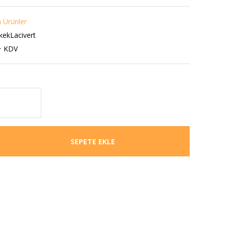
 Ürünler
kekLacivert
+ KDV
SEPETE EKLE