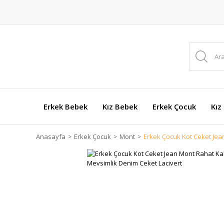
Erkek Bebek
Kız Bebek
Erkek Çocuk
Kız
Anasayfa
Erkek Çocuk
Mont
Erkek Çocuk Kot Ceket Jea