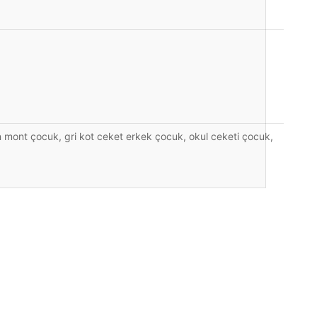
 mont çocuk, gri kot ceket erkek çocuk, okul ceketi çocuk,
ıza iletebilirsiniz.