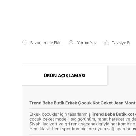
Yorum Yaz
Tavsiye Et
ÜRÜN AÇIKLAMASI
Trend Bebe Butik Erkek Çocuk Kot Ceket Jean Mont 
Erkek çocuklar için tasarlanmış
Trend Bebe Butik kot 
çocuk ceket modeli; şık görünüm, rahat hareket ve daya
Siyah, lacivert ve gri renk seçenekleriyle her kombin
Hem klasik hem spor kombinlere uyum sağlayan bu
e