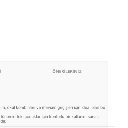
İ
ÖNERİLERİNİZ
ım, okul kombinleri ve mevsim geçişleri için ideal olan bu
önemindeki çocuklar için konforlu bir kullanım sunar.
dır.