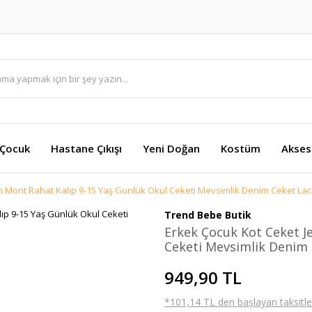
 Çocuk
Hastane Çıkışı
Yeni Doğan
Kostüm
Akses
n Mont Rahat Kalıp 9-15 Yaş Günlük Okul Ceketi Mevsimlik Denim Ceket Lac
Trend Bebe Butik
Erkek Çocuk Kot Ceket J
Ceketi Mevsimlik Denim 
949,90 TL
*101,14 TL den başlayan taksitler