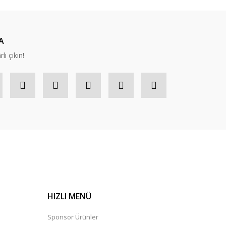
A
lı çıkın!
HIZLI MENÜ
Sponsor Ürünler