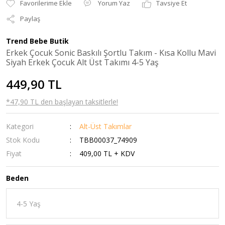
Yorum Yaz
Tavsiye Et
Paylaş
Trend Bebe Butik
Erkek Çocuk Sonic Baskılı Şortlu Takım - Kısa Kollu Mavi
Siyah Erkek Çocuk Alt Üst Takımı 4-5 Yaş
449,90 TL
*47,90 TL den başlayan taksitlerle!
Kategori
Alt-Üst Takımlar
Stok Kodu
TBB00037_74909
Fiyat
409,00 TL + KDV
Beden