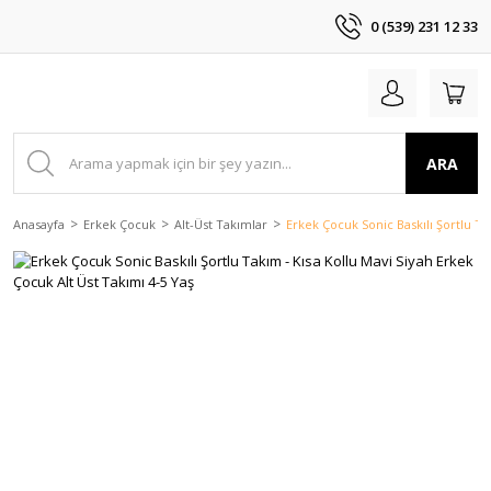
0 (539) 231 12 33
ARA
Anasayfa
Erkek Çocuk
Alt-Üst Takımlar
Erkek Çocuk Sonic Baskılı Şortlu Ta