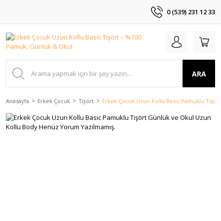
0 (539) 231 12 33
ARA
Anasayfa
Erkek Çocuk
Tişört
Erkek Çocuk Uzun Kollu Basic Pamuklu Tişö