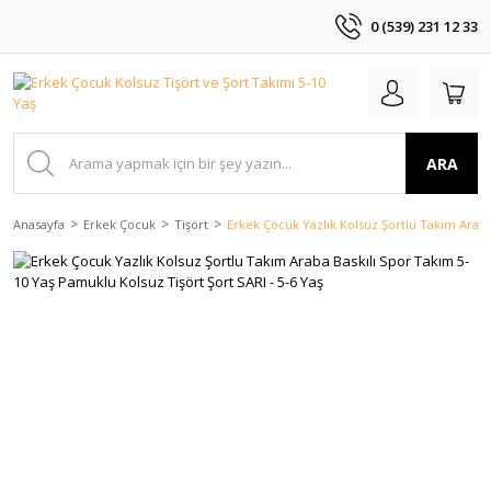
0 (539) 231 12 33
ARA
Anasayfa
Erkek Çocuk
Tişört
Erkek Çocuk Yazlık Kolsuz Şortlu Takım Araba 