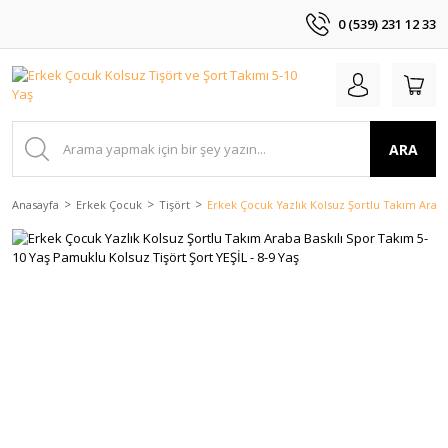
0 (539) 231 12 33
ARA
Anasayfa
Erkek Çocuk
Tişört
Erkek Çocuk Yazlık Kolsuz Şortlu Takım Araba 