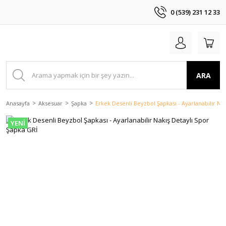
0 (539) 231 12 33
ARA
Anasayfa
Aksesuar
Şapka
Erkek Desenli Beyzbol Şapkası - Ayarlanabilir Na
YENİ