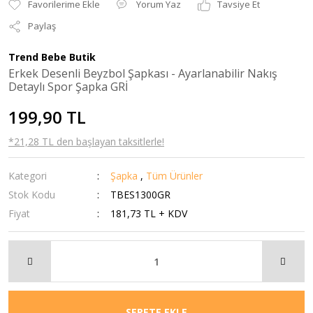
Yorum Yaz
Tavsiye Et
Paylaş
Trend Bebe Butik
Erkek Desenli Beyzbol Şapkası - Ayarlanabilir Nakış
Detaylı Spor Şapka GRİ
199,90 TL
*21,28 TL den başlayan taksitlerle!
Kategori
Şapka
,
Tüm Ürünler
Stok Kodu
TBES1300GR
Fiyat
181,73 TL + KDV
SEPETE EKLE