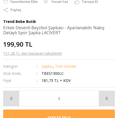
Yorum Yaz
Tavsiye Et
Paylaş
Trend Bebe Butik
Erkek Desenli Beyzbol Şapkası - Ayarlanabilir Nakış
Detaylı Spor Şapka LACİVERT
199,90 TL
*21,28 TL den başlayan taksitlerle!
Kategori
Şapka
,
Tüm Ürünler
Stok Kodu
TBES1300LC
Fiyat
181,73 TL + KDV
SEPETE EKLE