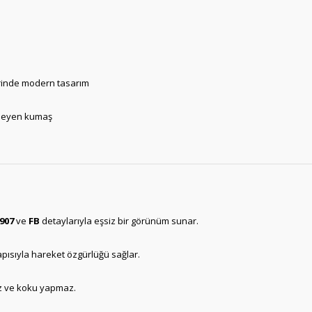
erinde modern tasarım
tmeyen kumaş
907
ve
FB
detaylarıyla eşsiz bir görünüm sunar.
pısıyla hareket özgürlüğü sağlar.
ez ve koku yapmaz.