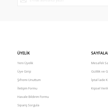
ÜYELİK
SAYFALA
Yeni Üyelik
Mesafeli Sa
Üye Girişi
Gizlilik ve 
Şifremi Unuttum
İptal İade K
İletişim Formu
Kişisel Veril
Havale Bildirim Formu
Sipariş Sorgula