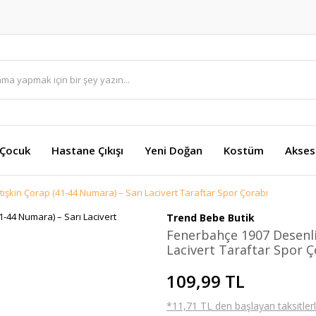
 Çocuk
Hastane Çıkışı
Yeni Doğan
Kostüm
Akses
işkin Çorap (41-44 Numara) – Sarı Lacivert Taraftar Spor Çorabı
Trend Bebe Butik
Fenerbahçe 1907 Desenli
Lacivert Taraftar Spor Ç
109,99 TL
*11,71 TL den başlayan taksitlerl