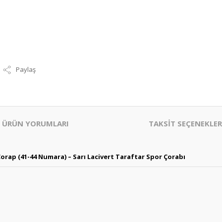
Paylaş
ÜRÜN YORUMLARI
TAKSİT SEÇENEKLER
orap (41-44 Numara) – Sarı Lacivert Taraftar Spor Çorabı