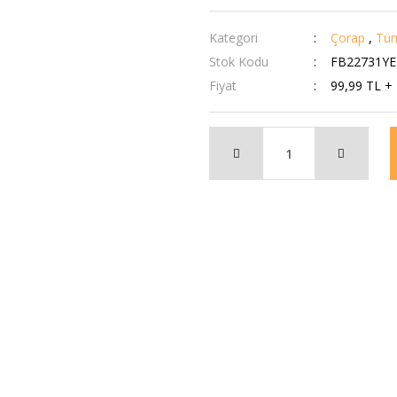
Kategori
Çorap
,
Tüm
Stok Kodu
FB22731YE
Fiyat
99,99 TL +