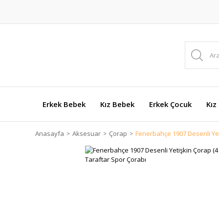
Erkek Bebek
Kız Bebek
Erkek Çocuk
Kız
Anasayfa
Aksesuar
Çorap
Fenerbahçe 1907 Desenli Yet