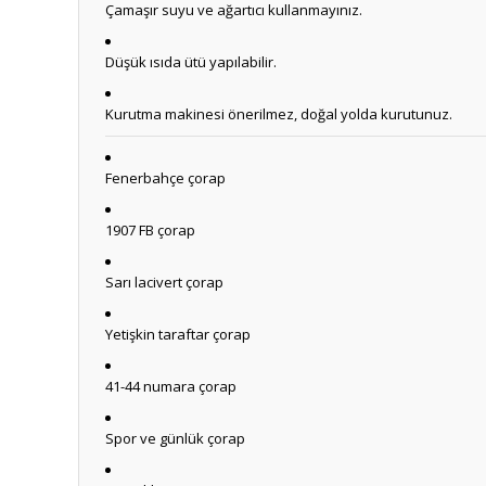
Çamaşır suyu ve ağartıcı kullanmayınız.
Düşük ısıda ütü yapılabilir.
Kurutma makinesi önerilmez, doğal yolda kurutunuz.
Fenerbahçe çorap
1907 FB çorap
Sarı lacivert çorap
Yetişkin taraftar çorap
41-44 numara çorap
Spor ve günlük çorap