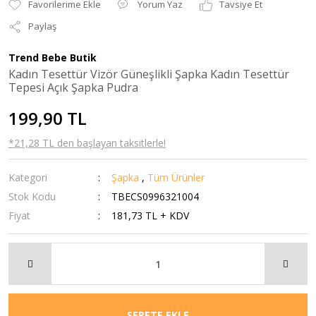
Yorum Yaz
Tavsiye Et
Paylaş
Trend Bebe Butik
Kadın Tesettür Vizör Güneşlikli Şapka Kadın Tesettür
Tepesi Açık Şapka Pudra
199,90 TL
*21,28 TL den başlayan taksitlerle!
Kategori
Şapka
,
Tüm Ürünler
Stok Kodu
TBECS0996321004
Fiyat
181,73 TL + KDV
SEPETE EKLE