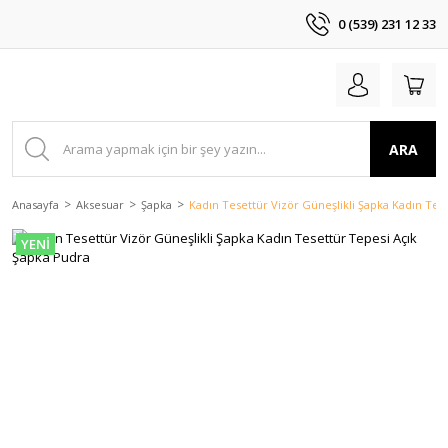
0 (539) 231 12 33
ARA
Anasayfa
Aksesuar
Şapka
Kadın Tesettür Vizör Güneşlikli Şapka Kadın Tes
YENİ