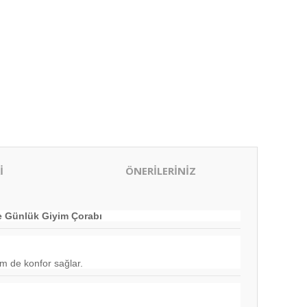
İ
ÖNERİLERİNİZ
ve Günlük Giyim Çorabı
m de konfor sağlar.