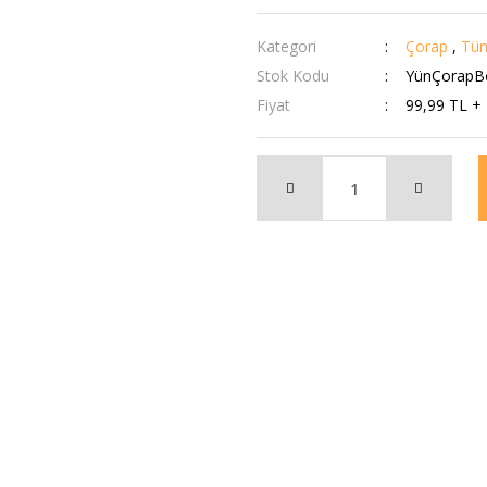
Kategori
Çorap
,
Tüm
Stok Kodu
YünÇorapB
Fiyat
99,99 TL +