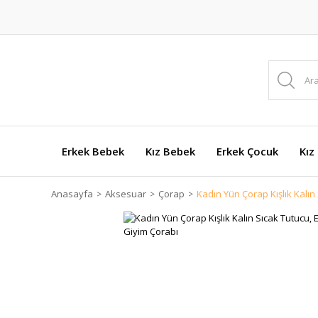
Erkek Bebek
Kız Bebek
Erkek Çocuk
Kız
Anasayfa
Aksesuar
Çorap
Kadın Yün Çorap Kışlık Kalın