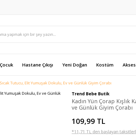
 Çocuk
Hastane Çıkışı
Yeni Doğan
Kostüm
Akses
 Sıcak Tutucu, Elit Yumuşak Dokulu, Ev ve Günlük Giyim Çorabı
Trend Bebe Butik
Kadın Yün Çorap Kışlık K
ve Günlük Giyim Çorabı
109,99 TL
*11,71 TL den başlayan taksitlerl