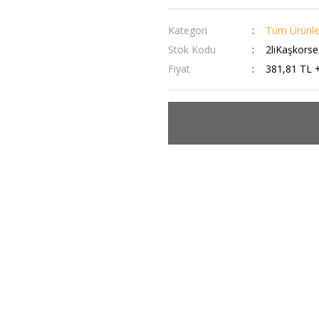
Kategori
Tüm Ürünle
Stok Kodu
2liKaşkors
Fiyat
381,81 TL 