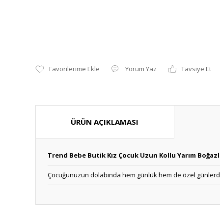
Yorum Yaz
Tavsiye Et
ÜRÜN AÇIKLAMASI
Trend Bebe Butik Kız Çocuk Uzun Kollu Yarım Boğazlı
Çocuğunuzun dolabında hem günlük hem de özel günlerde 