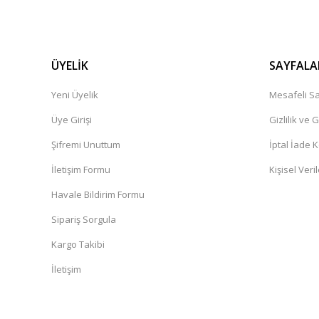
ÜYELİK
SAYFALA
Yeni Üyelik
Mesafeli Sa
Üye Girişi
Gizlilik ve 
Şifremi Unuttum
İptal İade K
İletişim Formu
Kişisel Veril
Havale Bildirim Formu
Sipariş Sorgula
Kargo Takibi
İletişim