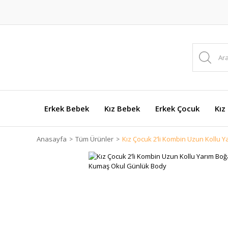
Erkek Bebek
Kız Bebek
Erkek Çocuk
Kız
Anasayfa
Tüm Ürünler
Kız Çocuk 2’li Kombin Uzun Kollu