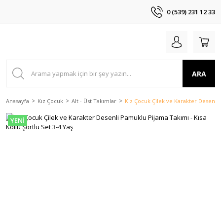
0 (539) 231 12 33
ARA
Anasayfa
Kız Çocuk
Alt - Üst Takımlar
Kız Çocuk Çilek ve Karakter Desenli 
YENİ