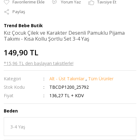
Yorum Yaz
Tavsiye Et
Paylaş
Trend Bebe Butik
Kız Çocuk Çilek ve Karakter Desenli Pamuklu Pijama
Takımı - Kısa Kollu Şortlu Set 3-4 Yaş
149,90 TL
*15,96 TL den başlayan taksitlerle!
Kategori
Alt - Üst Takımlar
,
Tüm Ürünler
Stok Kodu
TBCDP1200_25792
Fiyat
136,27 TL + KDV
Beden