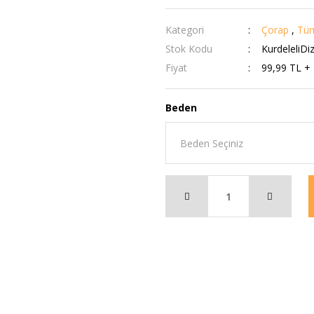
Kategori
Çorap
,
Tüm
Stok Kodu
KurdeleliDi
Fiyat
99,99 TL +
Beden