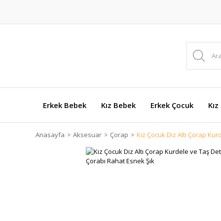
Erkek Bebek
Kız Bebek
Erkek Çocuk
Kız
Anasayfa
Aksesuar
Çorap
Kız Çocuk Diz Altı Çorap Kur