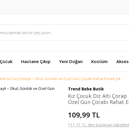
 Çocuk
Hastane Çıkışı
Yeni Doğan
Kostüm
Akses
dele ve Taş Detaylı – Okul, Günlük ve Özel Gün Çorabı Rahat Esnek Şık
Trend Bebe Butik
Kız Çocuk Diz Altı Çorap
Özel Gün Çorabı Rahat E
109,99 TL
*11,71 TL den başlayan taksitlerl