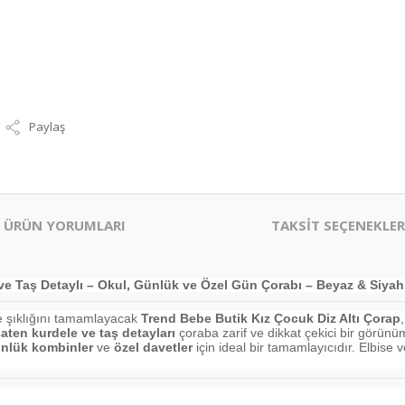
Paylaş
ÜRÜN YORUMLARI
TAKSİT SEÇENEKLER
e Taş Detaylı – Okul, Günlük ve Özel Gün Çorabı – Beyaz & Siyah –
e şıklığını tamamlayacak
Trend Bebe Butik Kız Çocuk Diz Altı Çorap
aten kurdele ve taş detayları
çoraba zarif ve dikkat çekici bir görünüm
nlük kombinler
ve
özel davetler
için ideal bir tamamlayıcıdır. Elbis