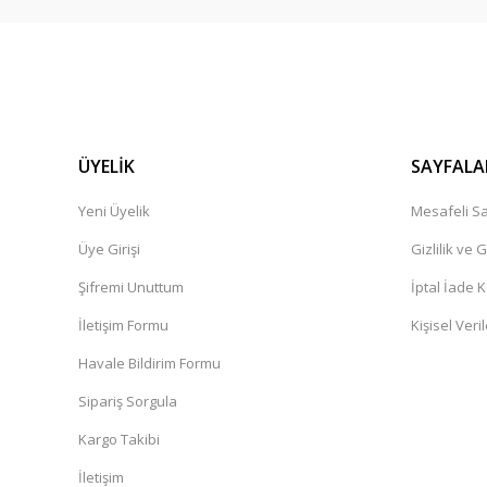
ÜYELİK
SAYFALA
Yeni Üyelik
Mesafeli Sa
Üye Girişi
Gizlilik ve 
Şifremi Unuttum
İptal İade K
İletişim Formu
Kişisel Veril
Havale Bildirim Formu
Sipariş Sorgula
Kargo Takibi
İletişim