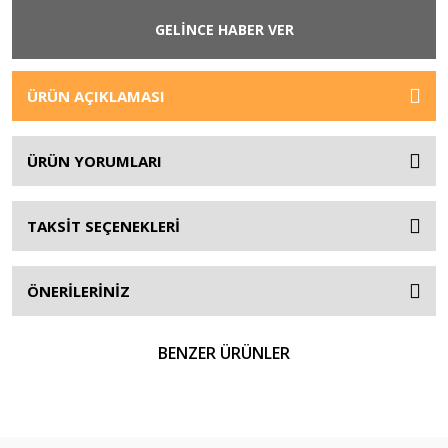
GELİNCE HABER VER
ÜRÜN AÇIKLAMASI
ÜRÜN YORUMLARI
TAKSİT SEÇENEKLERİ
ÖNERİLERİNİZ
BENZER ÜRÜNLER
YENİ