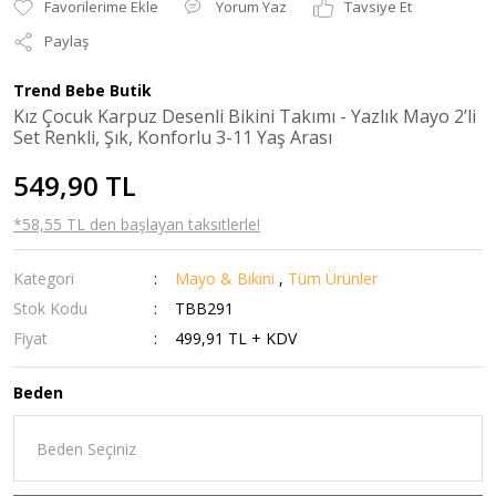
Yorum Yaz
Tavsiye Et
Paylaş
Trend Bebe Butik
Kız Çocuk Karpuz Desenli Bikini Takımı - Yazlık Mayo 2’li
Set Renkli, Şık, Konforlu 3-11 Yaş Arası
549,90 TL
*58,55 TL den başlayan taksitlerle!
Kategori
Mayo & Bikini
,
Tüm Ürünler
Stok Kodu
TBB291
Fiyat
499,91 TL + KDV
Beden