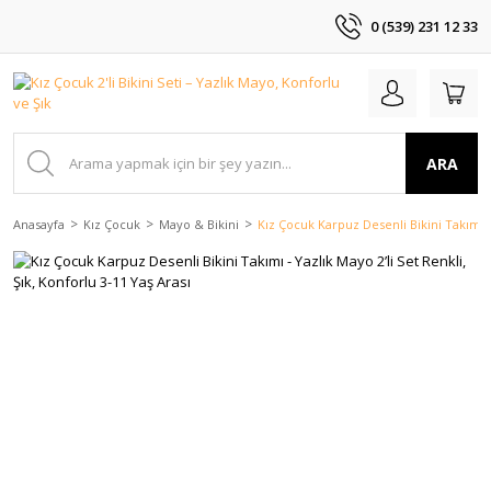
0 (539) 231 12 33
ARA
Anasayfa
Kız Çocuk
Mayo & Bikini
Kız Çocuk Karpuz Desenli Bikini Takımı - 