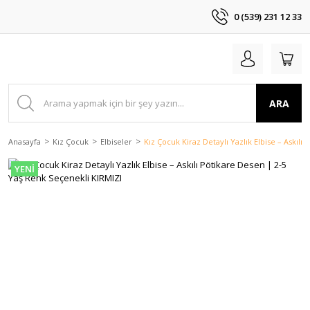
0 (539) 231 12 33
ARA
Anasayfa
Kız Çocuk
Elbiseler
Kız Çocuk Kiraz Detaylı Yazlık Elbise – Askıl
YENİ