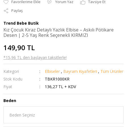
Yorum Yaz
Tavsiye Et
Paylaş
Trend Bebe Butik
Kız Çocuk Kiraz Detaylı Yazlık Elbise – Askılı Pötikare
Desen | 2-5 Yaş Renk Seçenekli KIRMIZI
149,90 TL
*15,96 TL den başlayan taksitlerle!
Kategori
Elbiseler
,
Bayram Kıyafetleri
,
Tüm Ürünler
Stok Kodu
TBKR1000KR
Fiyat
136,27 TL + KDV
Beden