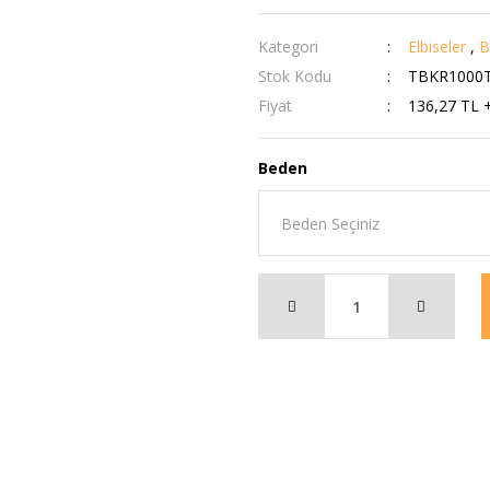
Kategori
Elbiseler
,
B
Stok Kodu
TBKR1000
Fiyat
136,27 TL 
Beden