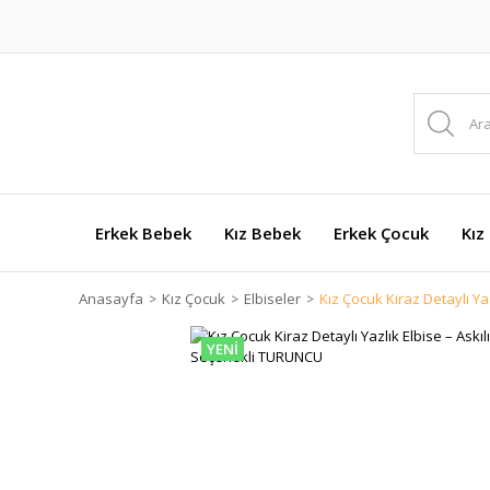
Erkek Bebek
Kız Bebek
Erkek Çocuk
Kız
Anasayfa
Kız Çocuk
Elbiseler
Kız Çocuk Kiraz Detaylı Y
YENİ