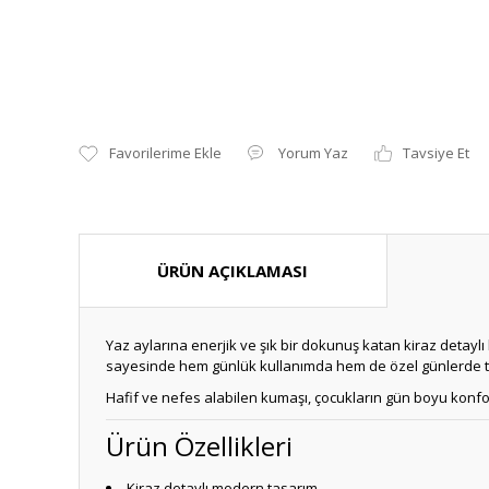
Yorum Yaz
Tavsiye Et
ÜRÜN AÇIKLAMASI
Yaz aylarına enerjik ve şık bir dokunuş katan kiraz detaylı
sayesinde hem günlük kullanımda hem de özel günlerde ter
Hafif ve nefes alabilen kumaşı, çocukların gün boyu konfor
Ürün Özellikleri
Kiraz detaylı modern tasarım