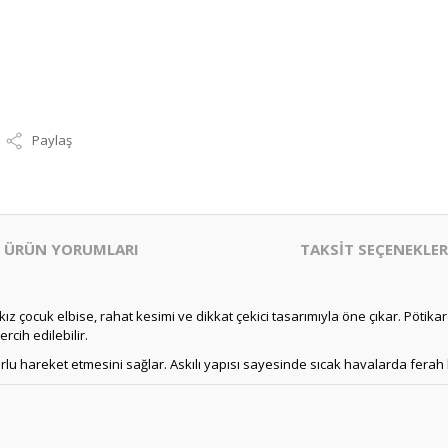
Paylaş
ÜRÜN YORUMLARI
TAKSİT SEÇENEKLER
 kız çocuk elbise, rahat kesimi ve dikkat çekici tasarımıyla öne çıkar. Pöti
cih edilebilir.
lu hareket etmesini sağlar. Askılı yapısı sayesinde sıcak havalarda ferah 