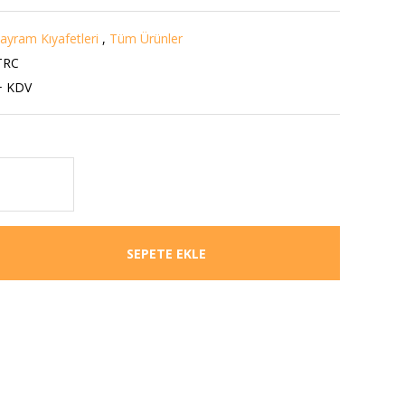
ayram Kıyafetleri
,
Tüm Ürünler
TRC
+ KDV
SEPETE EKLE