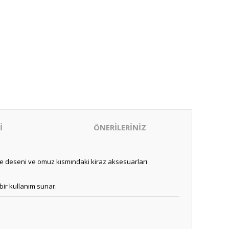
İ
ÖNERİLERİNİZ
kare deseni ve omuz kısmındaki kiraz aksesuarları
bir kullanım sunar.