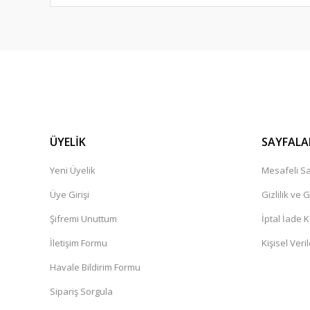
ÜYELİK
SAYFALA
Yeni Üyelik
Mesafeli Sa
Üye Girişi
Gizlilik ve 
Şifremi Unuttum
İptal İade K
İletişim Formu
Kişisel Veril
Havale Bildirim Formu
Sipariş Sorgula