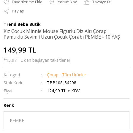
Yorum Yaz
Tavsiye Et
Paylaş
Trend Bebe Butik
Kız Çocuk Minnie Mouse Figürlü Diz Altı Çorap |
Pamuklu Sevimli Uzun Çocuk Çorabı PEMBE - 10 YAŞ
149,99 TL
*15,97 TL den başlayan taksitlerle!
Kategori
Çorap
,
Tüm Ürünler
Stok Kodu
TBB108_54298
Fiyat
124,99 TL + KDV
Renk