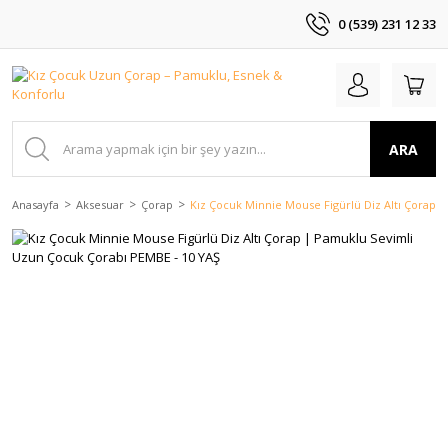
0 (539) 231 12 33
ARA
Anasayfa
Aksesuar
Çorap
Kız Çocuk Minnie Mouse Figürlü Diz Altı Çorap 