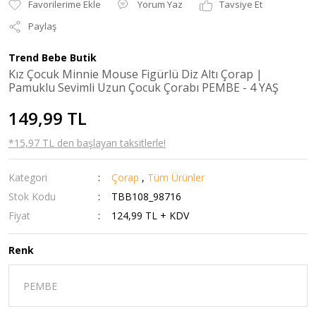
Yorum Yaz
Tavsiye Et
Paylaş
Trend Bebe Butik
Kız Çocuk Minnie Mouse Figürlü Diz Altı Çorap |
Pamuklu Sevimli Uzun Çocuk Çorabı PEMBE - 4 YAŞ
149,99 TL
*15,97 TL den başlayan taksitlerle!
Kategori
Çorap
,
Tüm Ürünler
Stok Kodu
TBB108_98716
Fiyat
124,99 TL + KDV
Renk