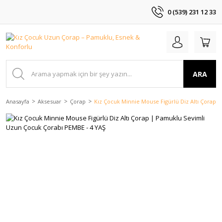
0 (539) 231 12 33
ARA
Anasayfa
Aksesuar
Çorap
Kız Çocuk Minnie Mouse Figürlü Diz Altı Çorap 