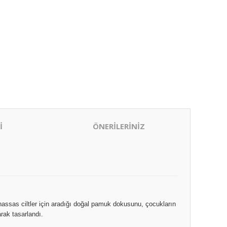
İ
ÖNERİLERİNİZ
 hassas ciltler için aradığı doğal pamuk dokusunu, çocukların
rak tasarlandı.