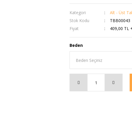
Kategori
Alt - Üst Ta
Stok Kodu
TBB00043
Fiyat
409,00 TL 
Beden