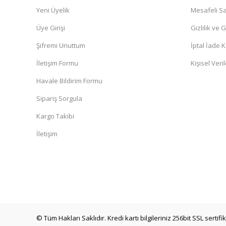
Yeni Üyelik
Mesafeli Sa
Üye Girişi
Gizlilik ve 
Şifremi Unuttum
İptal İade K
İletişim Formu
Kişisel Veril
Havale Bildirim Formu
Sipariş Sorgula
Kargo Takibi
İletişim
© Tüm Hakları Saklıdır. Kredi kartı bilgileriniz 256bit SSL sertif