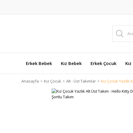
Erkek Bebek
Kız Bebek
Erkek Çocuk
Kız
Anasayfa
Kız Çocuk
Alt - Üst Takımlar
Kız Çocuk Yazlık A