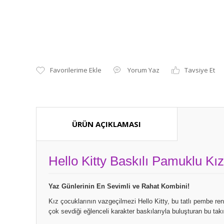
Yorum Yaz
Tavsiye Et
ÜRÜN AÇIKLAMASI
Hello Kitty Baskılı Pamuklu Kı
Yaz Günlerinin En Sevimli ve Rahat Kombini!
Kız çocuklarının vazgeçilmezi Hello Kitty, bu tatlı pembe ren
çok sevdiği eğlenceli karakter baskılarıyla buluşturan bu t