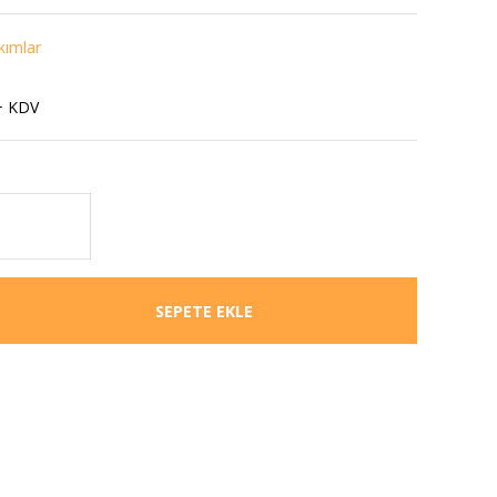
kımlar
+ KDV
SEPETE EKLE