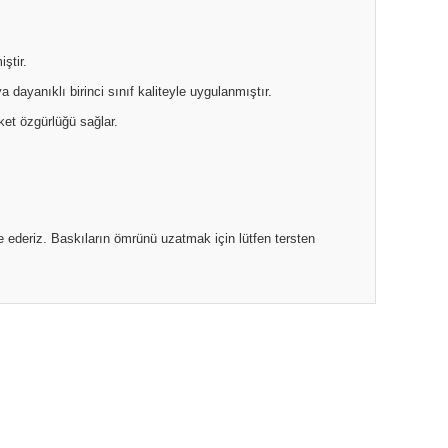
ştir.
 dayanıklı birinci sınıf kaliteyle uygulanmıştır.
ket özgürlüğü sağlar.
 ederiz. Baskıların ömrünü uzatmak için lütfen tersten
ıza iletebilirsiniz.