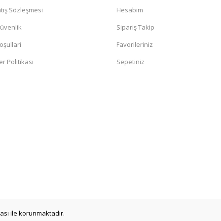
tış Sözleşmesi
Hesabım
Güvenlik
Sipariş Takip
oşullari
Favorileriniz
er Politikası
Sepetiniz
ikası ile korunmaktadır.