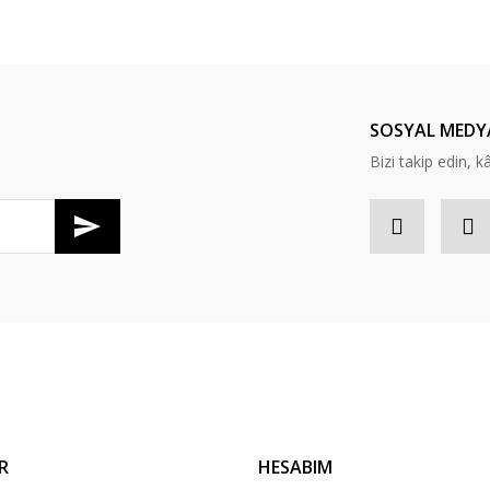
SOSYAL MEDY
Bizi takip edin, kâr
Gönder
R
HESABIM