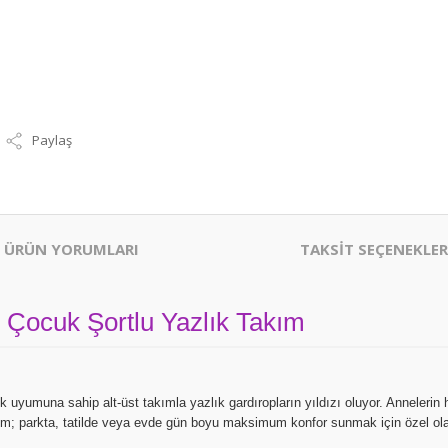
Paylaş
ÜRÜN YORUMLARI
TAKSİT SEÇENEKLER
z Çocuk Şortlu Yazlık Takım
k uyumuna sahip alt-üst takımla yazlık gardıropların yıldızı oluyor. Annelerin
akım; parkta, tatilde veya evde gün boyu maksimum konfor sunmak için özel ola