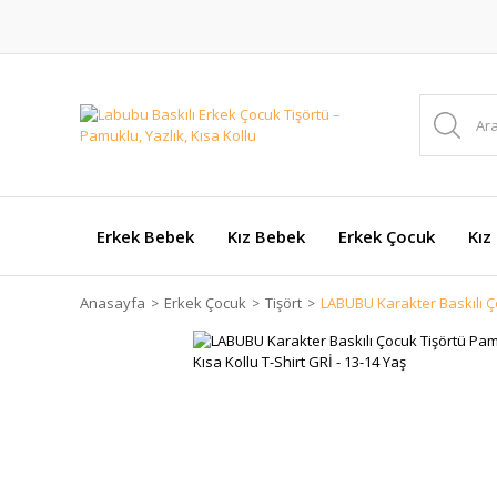
Erkek Bebek
Kız Bebek
Erkek Çocuk
Kız
Anasayfa
Erkek Çocuk
Tişört
LABUBU Karakter Baskılı Ço