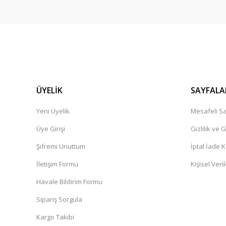
ÜYELİK
SAYFALA
Yeni Üyelik
Mesafeli Sa
Üye Girişi
Gizlilik ve 
Şifremi Unuttum
İptal İade K
İletişim Formu
Kişisel Veril
Havale Bildirim Formu
Sipariş Sorgula
Kargo Takibi