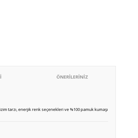
İ
ÖNERİLERİNİZ
 çizim tarzı, enerjik renk seçenekleri ve %100 pamuk kumaşı