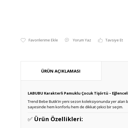
Yorum Yaz
Tavsiye Et
ÜRÜN AÇIKLAMASI
LABUBU Karakterli Pamuklu Çocuk Tişörtü – Eğlenceli
Trend Bebe Butik’in yeni sezon koleksiyonunda yer alan bu 
sayesinde hem konforlu hem de dikkat çekici bir seçim.
✅
Ürün Özellikleri: