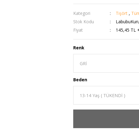
Kategori
Tişört
,
Tüm
Stok Kodu
LabubuKuru
Fiyat
145,45 TL 
Renk
Beden