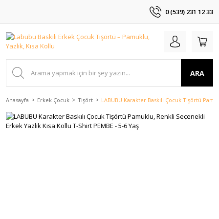
0 (539) 231 12 33
ARA
Anasayfa
Erkek Çocuk
Tişört
LABUBU Karakter Baskılı Çocuk Tişörtü Pamukl