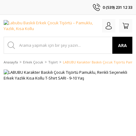
0 (539) 231 12 33
ARA
Anasayfa
Erkek Çocuk
Tişört
LABUBU Karakter Baskılı Çocuk Tişörtü Pamuklu