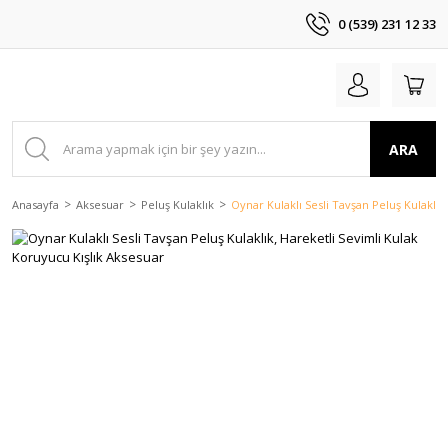
0 (539) 231 12 33
ARA
Anasayfa
Aksesuar
Peluş Kulaklık
Oynar Kulaklı Sesli Tavşan Peluş Kulaklık