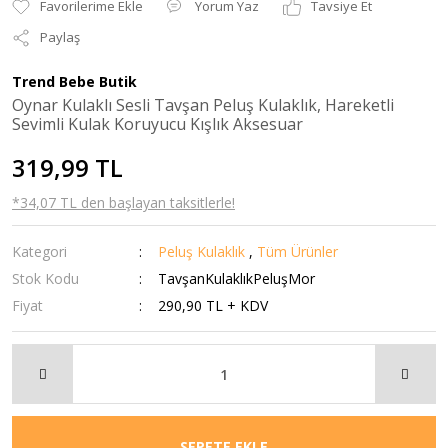
Yorum Yaz
Tavsiye Et
Paylaş
Trend Bebe Butik
Oynar Kulaklı Sesli Tavşan Peluş Kulaklık, Hareketli
Sevimli Kulak Koruyucu Kışlık Aksesuar
319,99 TL
*34,07 TL den başlayan taksitlerle!
Kategori
Peluş Kulaklık
,
Tüm Ürünler
Stok Kodu
TavşanKulaklıkPeluşMor
Fiyat
290,90 TL + KDV
SEPETE EKLE