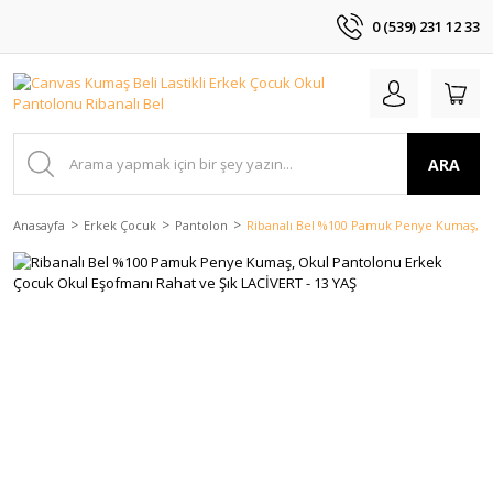
0 (539) 231 12 33
ARA
Anasayfa
Erkek Çocuk
Pantolon
Ribanalı Bel %100 Pamuk Penye Kumaş, Ok