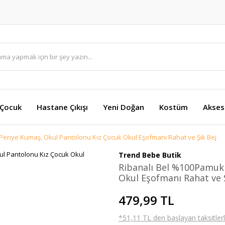
 Çocuk
Hastane Çıkışı
Yeni Doğan
Kostüm
Akses
Penye Kumaş, Okul Pantolonu Kız Çocuk Okul Eşofmanı Rahat ve Şık Bej
Trend Bebe Butik
Ribanalı Bel %100Pamuk
Okul Eşofmanı Rahat ve 
479,99 TL
*51,11 TL den başlayan taksitlerl