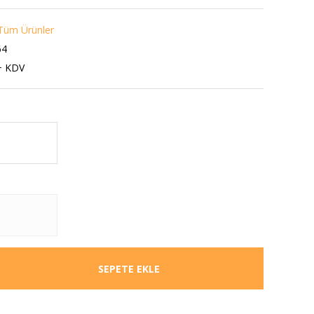
Tüm Ürünler
64
+ KDV
SEPETE EKLE