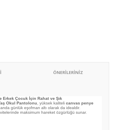
İ
ÖNERİLERİNİZ
e Erkek Çocuk İçin Rahat ve Şık
Yaş Okul Pantolonu
, yüksek kaliteli
canvas penye
anda günlük eşofman altı olarak da idealdir.
tivitelerinde maksimum hareket özgürlüğü sunar.