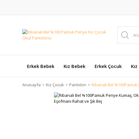
Erkek Bebek
Kız Bebek
Erkek Çocuk
Kız
Anasayfa
Kız Çocuk
Pantolon
Ribanalı Bel %100Pamuk 