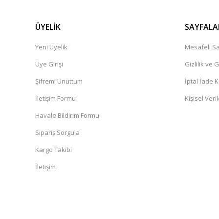
ÜYELİK
SAYFALA
Yeni Üyelik
Mesafeli Sa
Üye Girişi
Gizlilik ve 
Şifremi Unuttum
İptal İade K
İletişim Formu
Kişisel Veril
Havale Bildirim Formu
Sipariş Sorgula
Kargo Takibi
İletişim