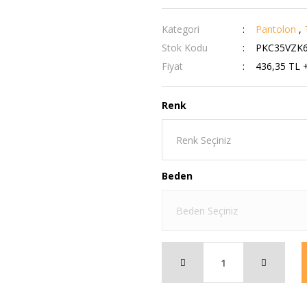
Kategori
Pantolon
,
Stok Kodu
PKC35VZK
Fiyat
436,35 TL 
Renk
Beden