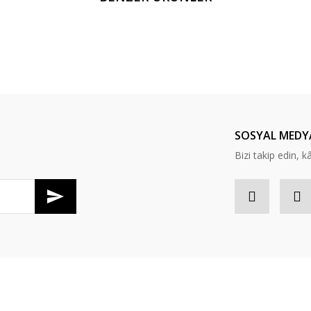
Yorum Yaz
SOSYAL MEDY
Bizi takip edin, kâr
Gönder