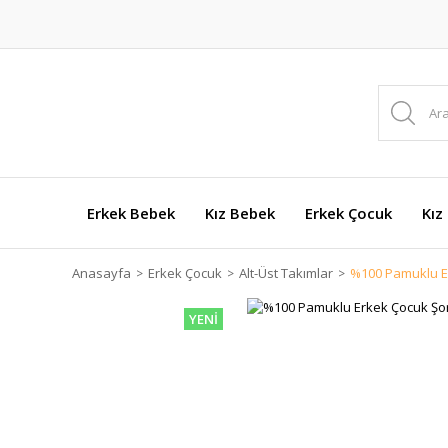
Erkek Bebek
Kız Bebek
Erkek Çocuk
Kız
Anasayfa
Erkek Çocuk
Alt-Üst Takımlar
%100 Pamuklu Erk
YENİ