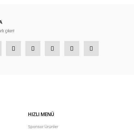
A
lı çıkın!
HIZLI MENÜ
Sponsor Ürünler