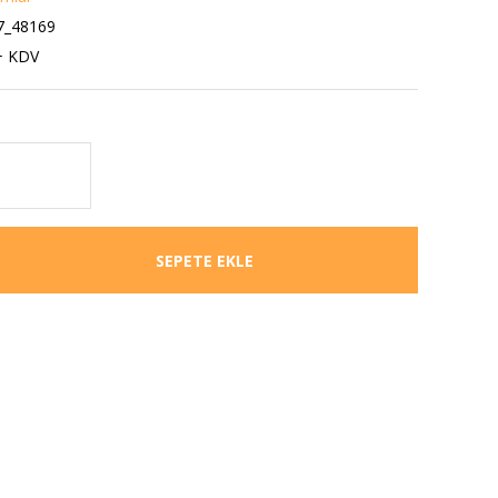
_48169
+ KDV
SEPETE EKLE