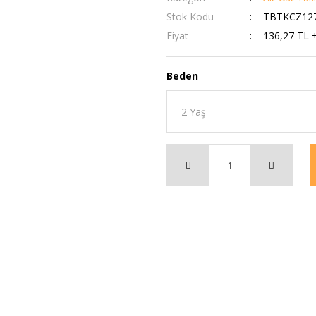
Stok Kodu
TBTKCZ127
Fiyat
136,27 TL 
Beden