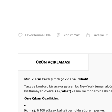
Yorum Yaz
Tavsiye Et
ÜRÜN AÇIKLAMASI
Miniklerin tarzı şimdi çok daha iddialı!
Tarz ve konforu bir araya getiren bu New York temalı alt
kısıtlamayan
oversize (rahat)
kesimi ve modern baskı det
Öne Çıkan Özellikler:
Kumaş:
%100 yüksek kaliteli pamuklu süprem penye.