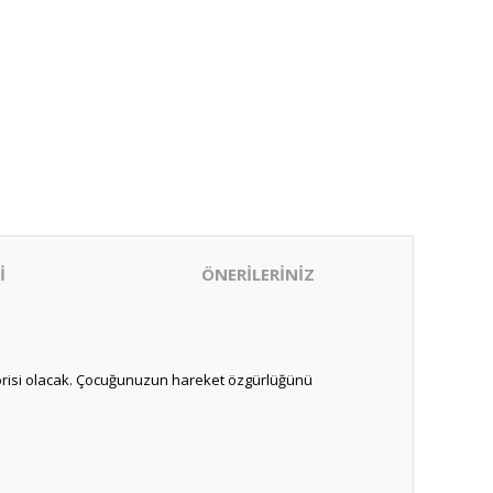
İ
ÖNERİLERİNİZ
vorisi olacak. Çocuğunuzun hareket özgürlüğünü