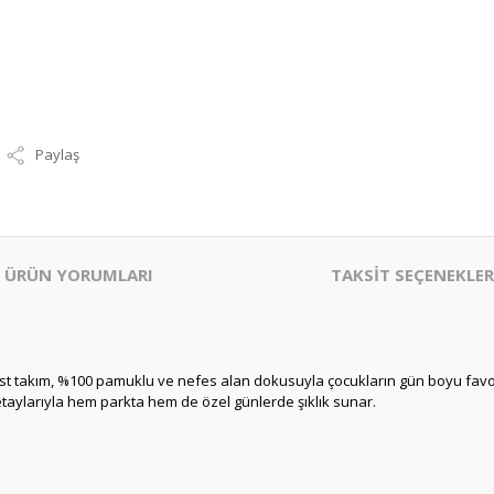
Paylaş
ÜRÜN YORUMLARI
TAKSİT SEÇENEKLER
-üst takım, %100 pamuklu ve nefes alan dokusuyla çocukların gün boyu fa
aylarıyla hem parkta hem de özel günlerde şıklık sunar.