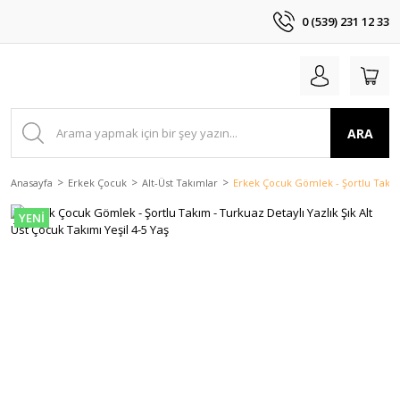
0 (539) 231 12 33
ARA
Anasayfa
Erkek Çocuk
Alt-Üst Takımlar
Erkek Çocuk Gömlek - Şortlu Takım -
YENİ