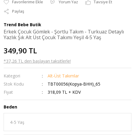
Yorum Yaz
Tavsiye Et
Paylaş
Trend Bebe Butik
Erkek Çocuk Gömlek - Şortlu Takım - Turkuaz Detaylı
Yazlık Şık Alt Üst Çocuk Takımı Yeşil 4-5 Yaş
349,90 TL
*37,26 TL den başlayan taksitlerle!
Kategori
Alt-Üst Takımlar
Stok Kodu
TBT00056(Kopya-BHH)_65
Fiyat
318,09 TL + KDV
Beden