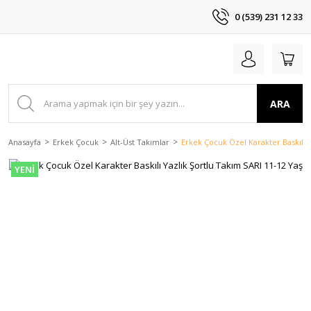
0 (539) 231 12 33
ARA
Anasayfa
Erkek Çocuk
Alt-Üst Takımlar
Erkek Çocuk Özel Karakter Baskılı Y
YENİ