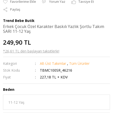
Yorum Yaz
Tavsiye Et
Paylaş
Trend Bebe Butik
Erkek Çocuk Özel Karakter Baskılı Yazlık Şortlu Takım
SARI 11-12 Yaş
249,90 TL
*26,61 TL den başlayan taksitlerle!
Kategori
Alt-Üst Takımlar
,
Tüm Ürünler
Stok Kodu
TBMC100SR_46216
Fiyat
227,18 TL + KDV
Beden