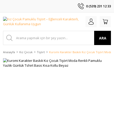
0 (539) 231 12 33
ARA
Anasayfa
Kız Çocuk
Tişört
Kuromi Karakter Baskılı Kız Çocuk Tişört Moda R