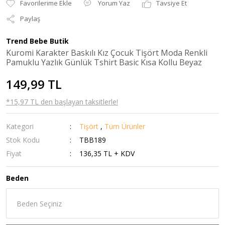
Yorum Yaz
Tavsiye Et
Paylaş
Trend Bebe Butik
Kuromi Karakter Baskılı Kız Çocuk Tişört Moda Renkli
Pamuklu Yazlık Günlük Tshirt Basic Kısa Kollu Beyaz
149,99 TL
*15,97 TL den başlayan taksitlerle!
Kategori
Tişört
,
Tüm Ürünler
Stok Kodu
TBB189
Fiyat
136,35 TL + KDV
Beden