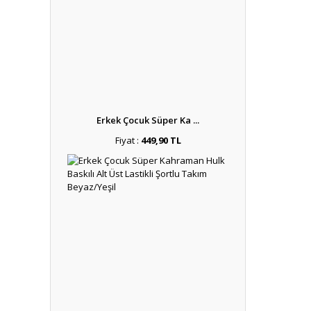
Uyku Ta
Ay
Erkek Çocuk Süper Ka ...
Fiyat :
449,90 TL