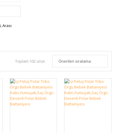
L Arası
Toplam 102 ürün