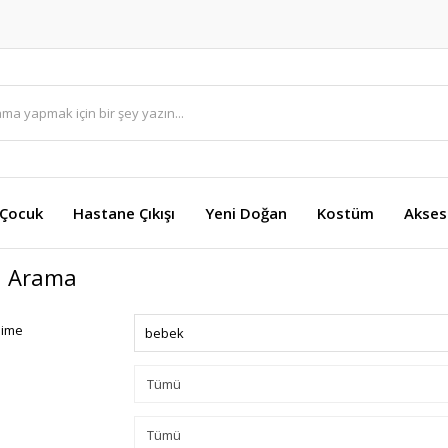
 Çocuk
Hastane Çıkışı
Yeni Doğan
Kostüm
Akses
ı Arama
lime