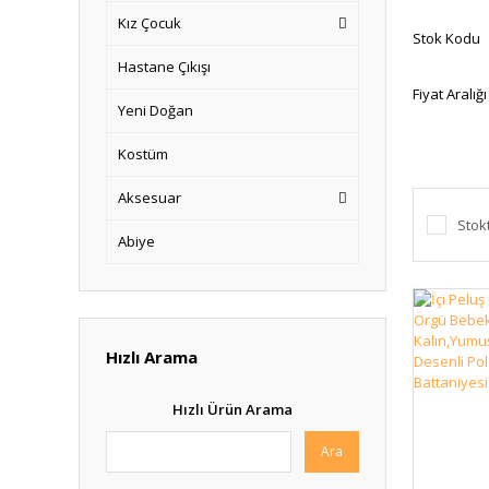
Kız Çocuk
Stok Kodu
Hastane Çıkışı
Fiyat Aralığı
Yeni Doğan
Kostüm
Aksesuar
Stok
Abiye
Hızlı Arama
Hızlı Ürün Arama
Ara