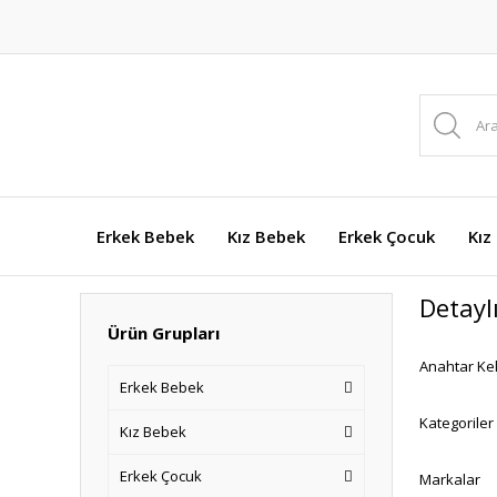
Erkek Bebek
Kız Bebek
Erkek Çocuk
Kız
Detayl
Ürün Grupları
Anahtar Ke
Erkek Bebek
Kategoriler
Kız Bebek
Erkek Çocuk
Markalar